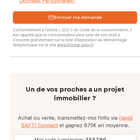
Données Personnelles
*
Envoyer ma demande
Conformément à l’article L.223-2 du Code de la consommation, il
est rappelé que le consommateur peut user de son droit à
s’inscrire gratuitement sur la liste d’opposition au démarchage
téléphonique sur le site
www.bloctel.gouv.fr
.
Un de vos proches a un projet
immobilier ?
Achat ou vente, transmettez-moi l’info via
l’appli
SAFTI Connect
et gagnez 875€ en moyenne.
Mon code à renseigner :
355790