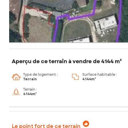
Aperçu de ce terrain à vendre de 4144 m²
Type de logement :
Surface habitable :
Terrain
4 144m²
Terrain :
4 144m²
Le point fort de ce terrain