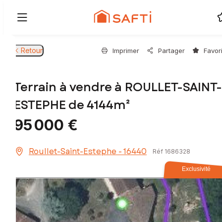
Retour
Imprimer
Partager
Favor
Terrain à vendre à ROULLET-SAINT-
ESTEPHE de 4144m²
95 000 €
Roullet-Saint-Estephe - 16440
Réf 1686328
Exclusivité