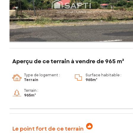
Aperçu de ce terrain à vendre de 965 m²
Type de logement :
Surface habitable :
Terrain
965m²
Terrain :
965m²
Le point fort de ce terrain