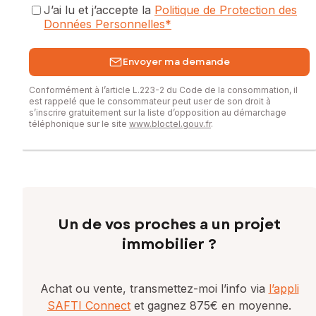
J’ai lu et j’accepte la
Politique de Protection des
Données Personnelles
*
Envoyer ma demande
Conformément à l’article L.223-2 du Code de la consommation, il
est rappelé que le consommateur peut user de son droit à
s’inscrire gratuitement sur la liste d’opposition au démarchage
téléphonique sur le site
www.bloctel.gouv.fr
.
Un de vos proches a un projet
immobilier ?
Achat ou vente, transmettez-moi l’info via
l’appli
SAFTI Connect
et gagnez 875€ en moyenne.