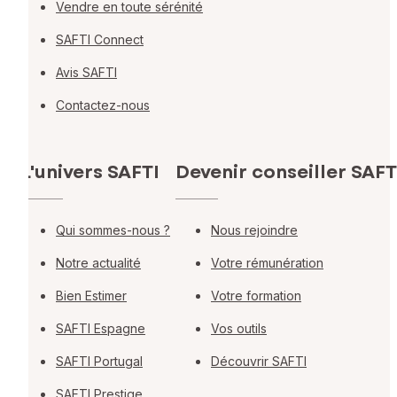
Vendre en toute sérénité
SAFTI Connect
Avis SAFTI
Contactez-nous
L'univers SAFTI
Devenir conseiller SAFT
Qui sommes-nous ?
Nous rejoindre
Notre actualité
Votre rémunération
Bien Estimer
Votre formation
SAFTI Espagne
Vos outils
SAFTI Portugal
Découvrir SAFTI
SAFTI Prestige