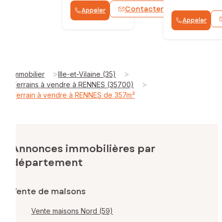
Contacter
Appeler
WhatsApp
Appeler
>
>
Immobilier
Ille-et-Vilaine (35)
>
Terrains à vendre à RENNES (35700)
Terrain à vendre à RENNES de 357m²
Annonces immobilières par
département
Vente de maisons
Vente maisons Nord (59)