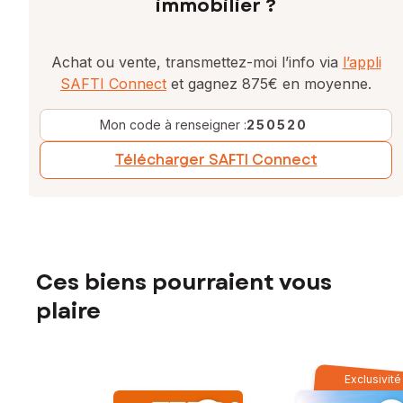
immobilier ?
Achat ou vente, transmettez-moi l’info via
l’appli
SAFTI Connect
et gagnez 875€ en moyenne.
Mon code à renseigner :
250520
Télécharger SAFTI Connect
Ces biens pourraient vous
plaire
Exclusivité