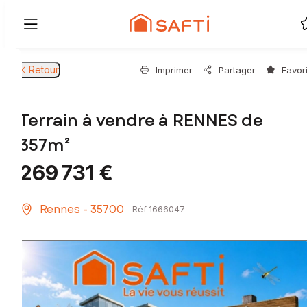
Retour
Imprimer
Partager
Favor
Terrain à vendre à RENNES de
357m²
269 731 €
Rennes - 35700
Réf 1666047