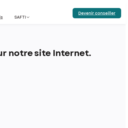
Devenir conseiller
is
SAFTI
 notre site Internet.