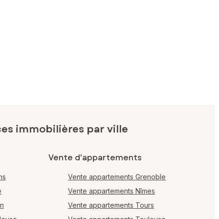
s immobilières par ville
Vente d'appartements
ms
Vente appartements Grenoble
e
Vente appartements Nîmes
en
Vente appartements Tours