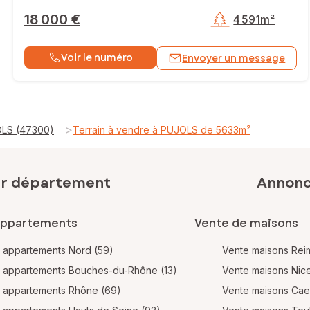
18 000 €
4 591m²
Voir le numéro
Envoyer un message
>
OLS (47300)
Terrain à vendre à PUJOLS de 5633m²
ar département
Annonce
appartements
Vente de maisons
 appartements Nord (59)
Vente maisons Rei
 appartements Bouches-du-Rhône (13)
Vente maisons Nic
 appartements Rhône (69)
Vente maisons Ca