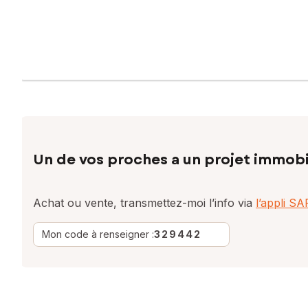
Un de vos proches a un projet immobi
Achat ou vente, transmettez-moi l’info via
l’appli S
Mon code à renseigner :
329442