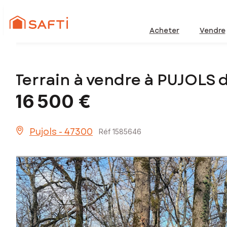
Acheter
Vendre
Terrain à vendre à PUJOLS
16 500 €
Pujols - 47300
Réf 1585646