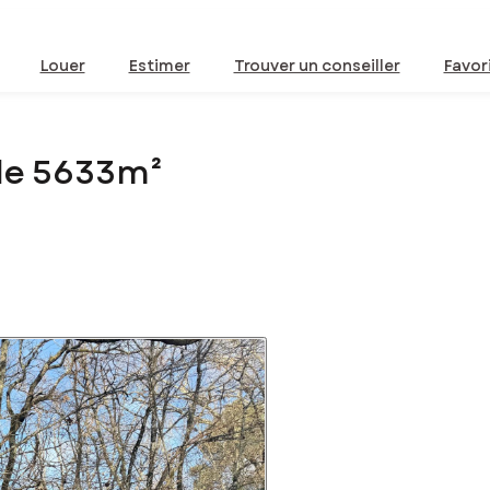
Louer
Estimer
Trouver un conseiller
Favor
 de 5633m²