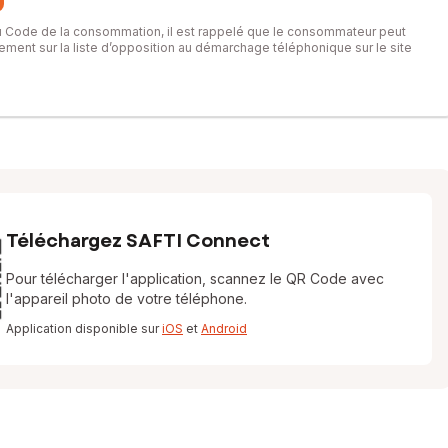
du Code de la consommation, il est rappelé que le consommateur peut
itement sur la liste d’opposition au démarchage téléphonique sur le site
Téléchargez SAFTI Connect
Pour télécharger l'application, scannez le QR Code avec
l'appareil photo de votre téléphone.
Application disponible sur
iOS
et
Android