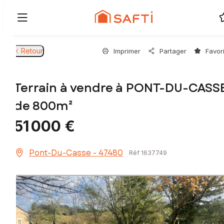
Retour
Imprimer
Partager
Favor
Terrain à vendre à PONT-DU-CASS
de 800m²
51 000 €
Pont-Du-Casse - 47480
Réf 1637749