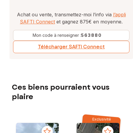
Achat ou vente, transmettez-moi l’info via
l’appli
SAFTI Connect
et gagnez 875€ en moyenne.
Mon code à renseigner :
563880
Télécharger SAFTI Connect
Ces biens pourraient vous
plaire
Exclusivité