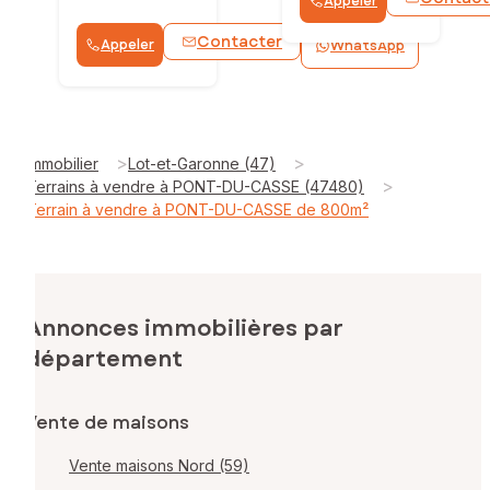
Appeler
Contacter
Appeler
WhatsApp
>
>
Immobilier
Lot-et-Garonne (47)
>
Terrains à vendre à PONT-DU-CASSE (47480)
Terrain à vendre à PONT-DU-CASSE de 800m²
Annonces immobilières par
département
Vente de maisons
Vente maisons Nord (59)