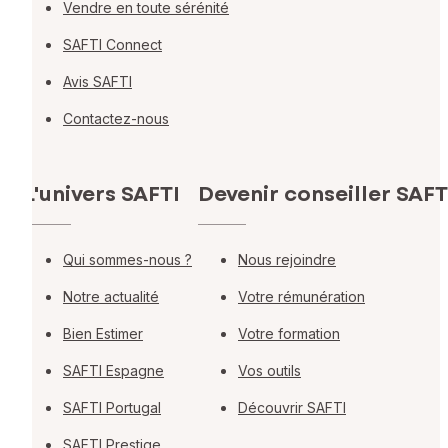
Vendre en toute sérénité
SAFTI Connect
Avis SAFTI
Contactez-nous
L'univers SAFTI
Devenir conseiller SAFT
Qui sommes-nous ?
Nous rejoindre
Notre actualité
Votre rémunération
Bien Estimer
Votre formation
SAFTI Espagne
Vos outils
SAFTI Portugal
Découvrir SAFTI
SAFTI Prestige