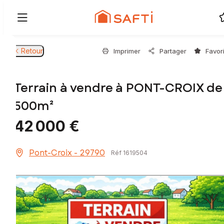
Retour
Imprimer
Partager
Favor
Terrain à vendre à PONT-CROIX de
500m²
42 000 €
Pont-Croix - 29790
Réf 1619504