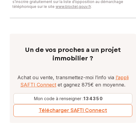
s’inscrire gratuitement sur la liste d’opposition au démarchage
téléphonique sur le site
www.bloctel.gouv.fr
.
Un de vos proches a un projet
immobilier ?
Achat ou vente, transmettez-moi l’info via
l’appli
SAFTI Connect
et gagnez 875€ en moyenne.
Mon code à renseigner :
134350
Télécharger SAFTI Connect