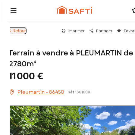
Retour
Imprimer
Partager
Favor
Terrain à vendre à PLEUMARTIN de
2780m²
11 000 €
Pleumartin - 86450
Réf 1661689