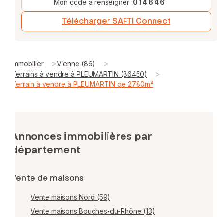
Mon code à renseigner :
014646
Télécharger SAFTI Connect
>
>
Immobilier
Vienne (86)
>
Terrains à vendre à PLEUMARTIN (86450)
Terrain à vendre à PLEUMARTIN de 2780m²
Annonces immobilières par
département
Vente de maisons
Vente maisons Nord (59)
Vente maisons Bouches-du-Rhône (13)