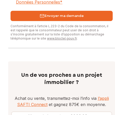
Données Personnelles
*
Envoyer ma demande
Conformément à l’article L.223-2 du Code de la consommation, il
est rappelé que le consommateur peut user de son droit à
s’inscrire gratuitement sur la liste d’opposition au démarchage
téléphonique sur le site
www.bloctel.gouv.fr
.
Un de vos proches a un projet
immobilier ?
Achat ou vente, transmettez-moi l’info via
l’appli
SAFTI Connect
et gagnez 875€ en moyenne.