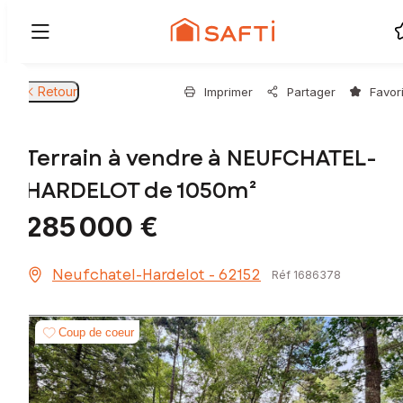
Retour
Imprimer
Partager
Favor
Terrain à vendre à NEUFCHATEL-
HARDELOT de 1050m²
285 000 €
Neufchatel-Hardelot - 62152
Réf 1686378
Coup de coeur