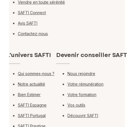
Vendre en toute sérénité
SAFTI Connect
Avis SAFTI
Contactez-nous
L'univers SAFTI
Devenir conseiller SAFT
Qui sommes-nous ?
Nous rejoindre
Notre actualité
Votre rémunération
Bien Estimer
Votre formation
SAFTI Espagne
Vos outils
SAFTI Portugal
Découvrir SAFTI
SAFTI Prestige