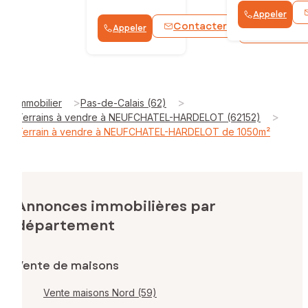
Appeler
Contacter
Appeler
WhatsApp
>
>
Immobilier
Pas-de-Calais (62)
>
Terrains à vendre à NEUFCHATEL-HARDELOT (62152)
Terrain à vendre à NEUFCHATEL-HARDELOT de 1050m²
Annonces immobilières par
département
Vente de maisons
Vente maisons Nord (59)