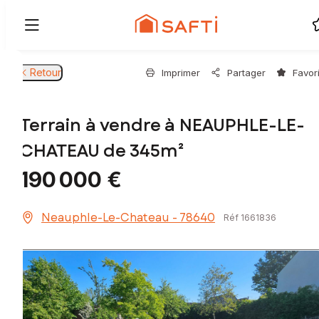
Retour
Imprimer
Partager
Favor
Terrain à vendre à NEAUPHLE-LE-
CHATEAU de 345m²
190 000 €
Neauphle-Le-Chateau - 78640
Réf 1661836