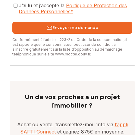
J’ai lu et j’accepte la
Politique de Protection des
Données Personnelles
*
Envoyer ma demande
Conformément à l’article L.223-2 du Code de la consommation, il
est rappelé que le consommateur peut user de son droit à
s’inscrire gratuitement sur la liste d’opposition au démarchage
téléphonique sur le site
www.bloctel.gouv.fr
.
Un de vos proches a un projet
immobilier ?
Achat ou vente, transmettez-moi l’info via
l’appli
SAFTI Connect
et gagnez 875€ en moyenne.