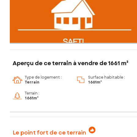
Aperçu de ce terrain à vendre de 1661 m²
Type de logement :
Surface habitable :
Terrain
1 661m²
Terrain :
1 661m²
Le point fort de ce terrain