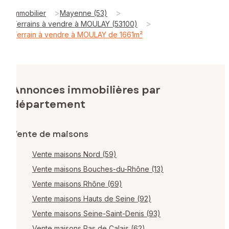
>
>
Immobilier
Mayenne (53)
>
Terrains à vendre à MOULAY (53100)
Terrain à vendre à MOULAY de 1661m²
Annonces immobilières par
département
Vente de maisons
Vente maisons Nord (59)
Vente maisons Bouches-du-Rhône (13)
Vente maisons Rhône (69)
Vente maisons Hauts de Seine (92)
Vente maisons Seine-Saint-Denis (93)
Vente maisons Pas de Calais (62)