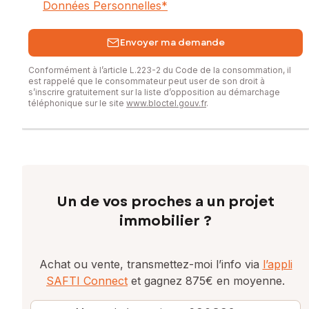
Données Personnelles
*
Envoyer ma demande
Conformément à l’article L.223-2 du Code de la consommation, il
est rappelé que le consommateur peut user de son droit à
s’inscrire gratuitement sur la liste d’opposition au démarchage
téléphonique sur le site
www.bloctel.gouv.fr
.
Un de vos proches a un projet
immobilier ?
Achat ou vente, transmettez-moi l’info via
l’appli
SAFTI Connect
et gagnez 875€ en moyenne.