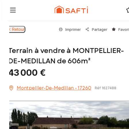
Retour
Imprimer
Partager
Favor
Terrain à vendre à MONTPELLIER-
DE-MEDILLAN de 606m²
43 000 €
Montpellier-De-Medillan - 17260
Réf 1627488