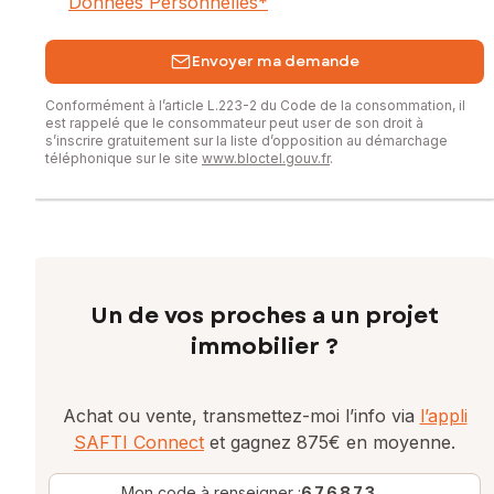
Données Personnelles
*
Envoyer ma demande
Conformément à l’article L.223-2 du Code de la consommation, il
est rappelé que le consommateur peut user de son droit à
s’inscrire gratuitement sur la liste d’opposition au démarchage
téléphonique sur le site
www.bloctel.gouv.fr
.
Un de vos proches a un projet
immobilier ?
Achat ou vente, transmettez-moi l’info via
l’appli
SAFTI Connect
et gagnez 875€ en moyenne.
Mon code à renseigner :
676873