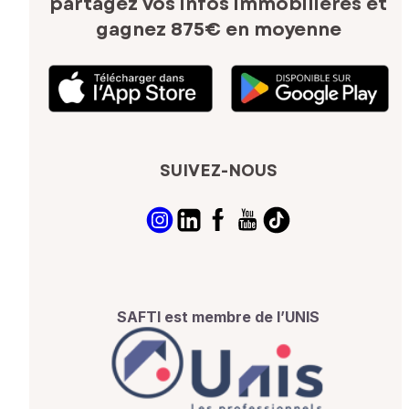
partagez vos infos immobilières
et
gagnez 875€ en moyenne
SUIVEZ-NOUS
SAFTI est membre de l’UNIS