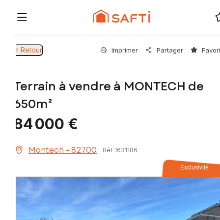
Retour
Imprimer
Partager
Favor
Terrain à vendre à MONTECH de
650m²
84 000 €
Montech - 82700
Réf 1631186
Exclusivité