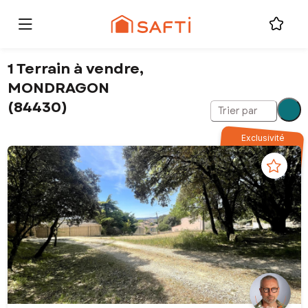
1 Terrain à vendre,
MONDRAGON
(84430)
Trier par
Exclusivité