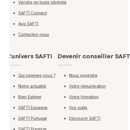
Vendre en toute sérénité
SAFTI Connect
Avis SAFTI
Contactez-nous
L'univers SAFTI
Devenir conseiller SAFT
Qui sommes-nous ?
Nous rejoindre
Notre actualité
Votre rémunération
Bien Estimer
Votre formation
SAFTI Espagne
Vos outils
SAFTI Portugal
Découvrir SAFTI
SAFTI Prestige