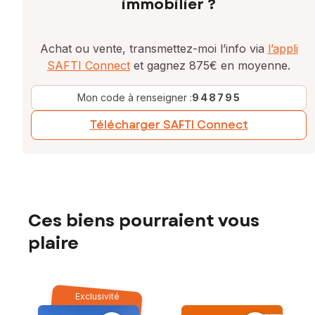
immobilier ?
Achat ou vente, transmettez-moi l’info via
l’appli
SAFTI Connect
et gagnez 875€ en moyenne.
Mon code à renseigner :
948795
Télécharger SAFTI Connect
Ces biens pourraient vous
plaire
Exclusivité