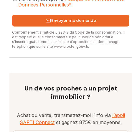
Données Personnelles
*
Envoyer ma demande
Conformément à l’article L.223-2 du Code de la consommation, il
est rappelé que le consommateur peut user de son droit à
s’inscrire gratuitement sur la liste d’opposition au démarchage
téléphonique sur le site
www.bloctel.gouv.fr
.
Un de vos proches a un projet
immobilier ?
Achat ou vente, transmettez-moi l’info via
l’appli
SAFTI Connect
et gagnez 875€ en moyenne.