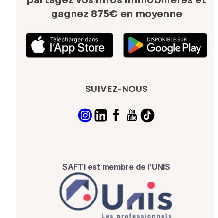
partagez vos infos immobilières
et
gagnez 875€ en moyenne
SUIVEZ-NOUS
SAFTI est membre de l’UNIS