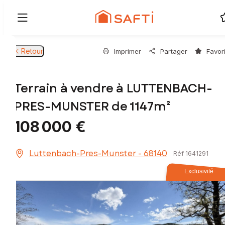
Retour
Imprimer
Partager
Favor
Terrain à vendre à LUTTENBACH-
PRES-MUNSTER de 1147m²
108 000 €
Luttenbach-Pres-Munster - 68140
Réf 1641291
Exclusivité