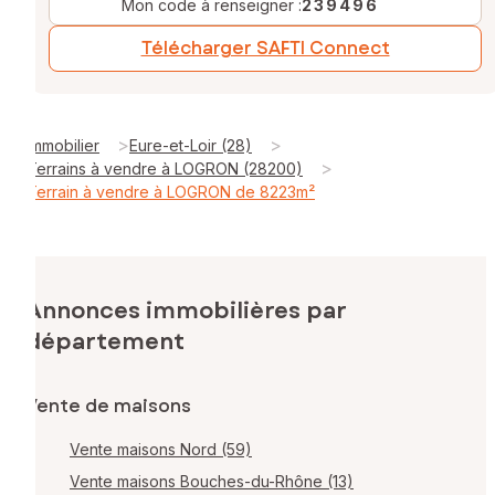
Mon code à renseigner :
239496
Télécharger SAFTI Connect
>
>
Immobilier
Eure-et-Loir (28)
>
Terrains à vendre à LOGRON (28200)
Terrain à vendre à LOGRON de 8223m²
Annonces immobilières par
département
Vente de maisons
Vente maisons Nord (59)
Vente maisons Bouches-du-Rhône (13)