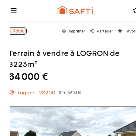
Retour
Imprimer
Partager
Favor
Terrain à vendre à LOGRON de
8223m²
64 000 €
Logron - 28200
Réf 1660419