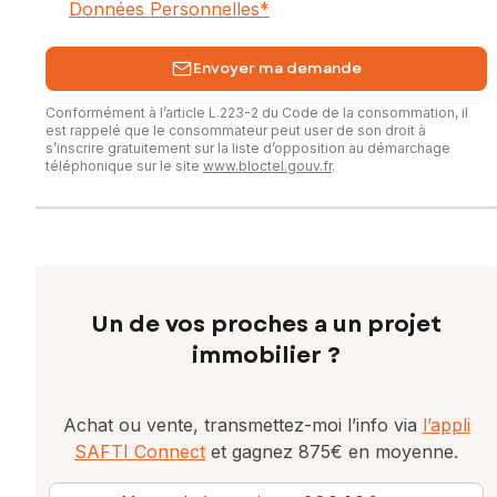
Données Personnelles
*
Envoyer ma demande
Conformément à l’article L.223-2 du Code de la consommation, il
est rappelé que le consommateur peut user de son droit à
s’inscrire gratuitement sur la liste d’opposition au démarchage
téléphonique sur le site
www.bloctel.gouv.fr
.
Un de vos proches a un projet
immobilier ?
Achat ou vente, transmettez-moi l’info via
l’appli
SAFTI Connect
et gagnez 875€ en moyenne.