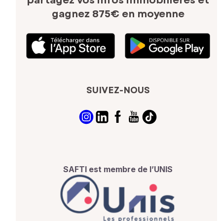
partagez vos infos immobilières
et
gagnez 875€ en moyenne
SUIVEZ-NOUS
SAFTI est membre de l’UNIS