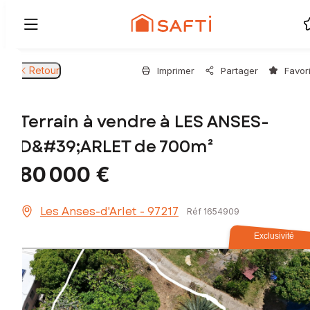
Retour
Imprimer
Partager
Favor
Terrain à vendre à LES ANSES-
D&#39;ARLET de 700m²
80 000 €
Les Anses-d'Arlet - 97217
Réf 1654909
Exclusivité