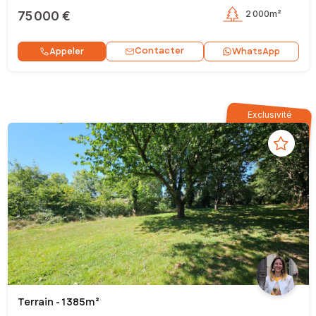
75 000 €
2 000m²
Contacter
Appeler
WhatsApp
Exclusivité
Terrain - 1 385m²