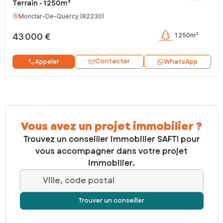
Terrain - 1 250m²
Monclar-De-Quercy
(
82230
)
43 000 €
1 250m²
Contacter
Appeler
WhatsApp
Vous avez un projet immobilier ?
Trouvez un conseiller immobilier SAFTI pour
vous accompagner dans votre projet
immobilier.
Ville, code postal
Trouver un conseiller