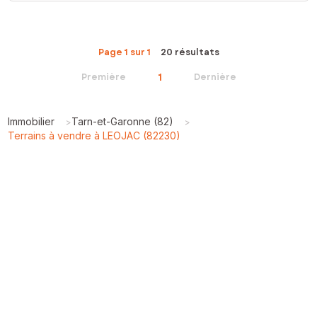
Page 1 sur 1
20 résultats
1
Première
Dernière
Immobilier
Tarn-et-Garonne (82)
>
>
Terrains à vendre à LEOJAC (82230)