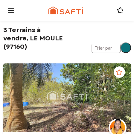
3 Terrains à
vendre, LE MOULE
(97160)
Trier par