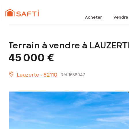
Acheter
Vendre
Terrain à vendre à LAUZERT
45 000 €
Lauzerte - 82110
Réf 1658047