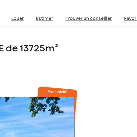
Louer
Estimer
Trouver un conseiller
Favor
E de 13725m²
Exclusivité