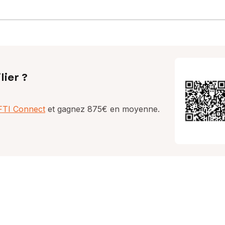
lier ?
AFTI Connect
et gagnez 875€ en moyenne.