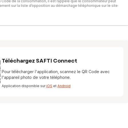
du Code de la consommation, il est rappelé que le consommateur peut
itement sur la liste d’opposition au démarchage téléphonique sur le site
Téléchargez SAFTI Connect
Pour télécharger l'application, scannez le QR Code avec
l'appareil photo de votre téléphone.
Application disponible sur
iOS
et
Android