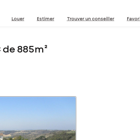
Louer
Estimer
Trouver un conseiller
Favor
C de 885m²