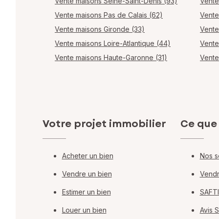
Vente maisons Seine-Saint-Denis (93)
Vente
Vente maisons Pas de Calais (62)
Vente
Vente maisons Gironde (33)
Vente
Vente maisons Loire-Atlantique (44)
Vente
Vente maisons Haute-Garonne (31)
Vente
Votre projet immobilier
Ce que
Acheter un bien
Nos s
Vendre un bien
Vendr
Estimer un bien
SAFTI
Louer un bien
Avis 