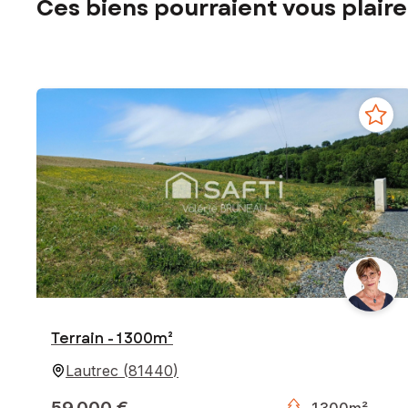
Ces biens pourraient vous plaire
Terrain - 1 300m²
Lautrec
(
81440
)