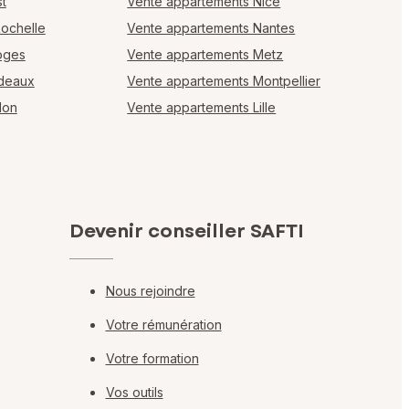
t
Vente appartements Nice
Rochelle
Vente appartements Nantes
oges
Vente appartements Metz
rdeaux
Vente appartements Montpellier
lon
Vente appartements Lille
Devenir conseiller SAFTI
Nous rejoindre
Votre rémunération
Votre formation
Vos outils