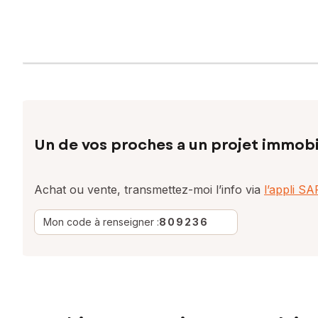
Un de vos proches a un projet immobi
Achat ou vente, transmettez-moi l’info via
l’appli S
Mon code à renseigner :
809236