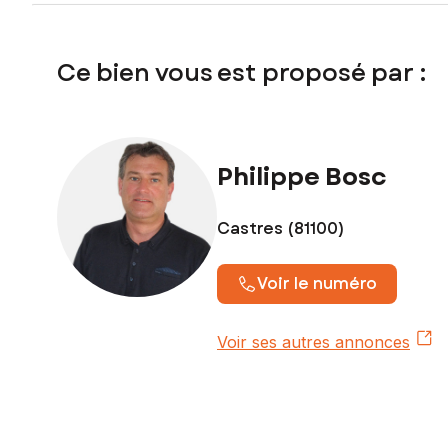
Prix de vente : 56 000 €
Honoraires charge vendeur
Ce bien vous est proposé par :
Contactez votre conseiller SAFTI : Philippe BOSC, Tél. : 
Philippe Bosc
Castres (81100)
Voir le numéro
Voir ses autres annonces