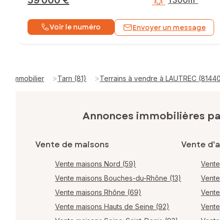
59 000 €
1 300m²
Voir le numéro
Envoyer un message
>
>
Immobilier
Tarn (81)
Terrains à vendre à LAUTREC (8144
Annonces immobilières p
Vente de maisons
Vente d'
Vente maisons Nord (59)
Vente
Vente maisons Bouches-du-Rhône (13)
Vente
Vente maisons Rhône (69)
Vente
Vente maisons Hauts de Seine (92)
Vente