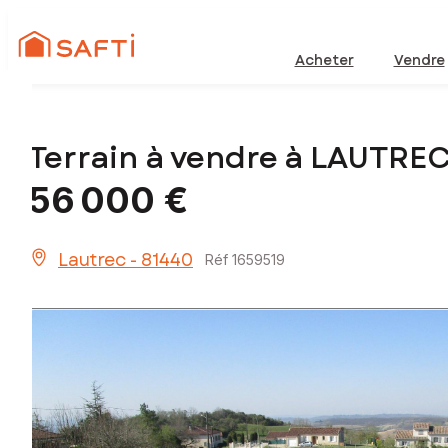
Acheter
Vendre
Terrain à vendre à LAUTRE
56 000 €
Lautrec - 81440
Réf 1659519