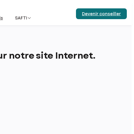
Devenir conseiller
is
SAFTI
 notre site Internet.