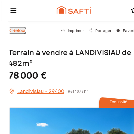
Retour
Imprimer
Partager
Favor
Terrain à vendre à LANDIVISIAU de
482m²
78 000 €
Landivisiau - 29400
Réf 1672114
Exclusivité