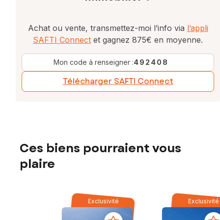
Achat ou vente, transmettez-moi l’info via
l’appli
SAFTI Connect
et gagnez 875€ en moyenne.
Mon code à renseigner :
492408
Télécharger SAFTI Connect
Ces biens pourraient vous
plaire
Exclusivité
Exclusivité