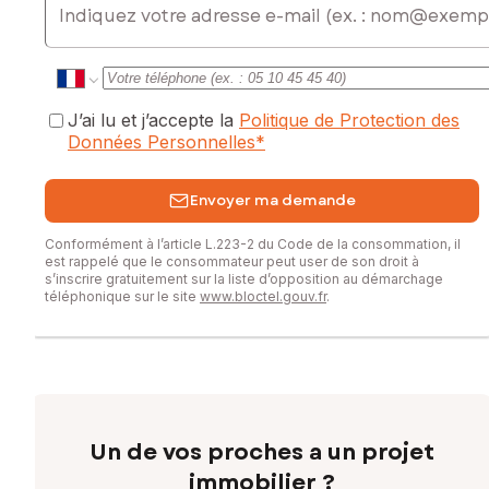
J’ai lu et j’accepte la
Politique de Protection des
Données Personnelles
*
Envoyer ma demande
Conformément à l’article L.223-2 du Code de la consommation, il
est rappelé que le consommateur peut user de son droit à
s’inscrire gratuitement sur la liste d’opposition au démarchage
téléphonique sur le site
www.bloctel.gouv.fr
.
Un de vos proches a un projet
immobilier ?