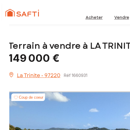
Acheter
Vendre
Terrain à vendre à LA TRINI
149 000 €
La Trinite - 97220
Réf 1660931
Coup de coeur