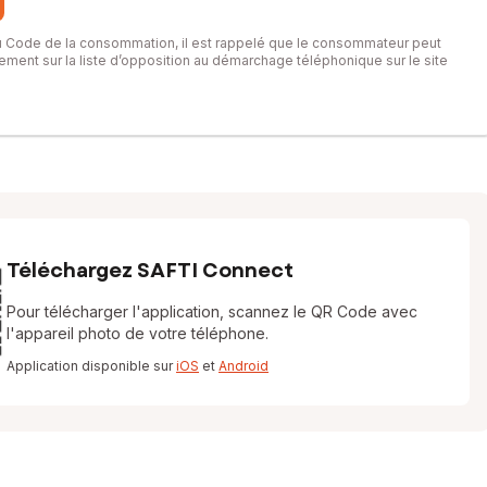
du Code de la consommation, il est rappelé que le consommateur peut
itement sur la liste d’opposition au démarchage téléphonique sur le site
Téléchargez SAFTI Connect
Pour télécharger l'application, scannez le QR Code avec
l'appareil photo de votre téléphone.
Application disponible sur
iOS
et
Android