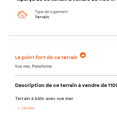
Type de logement :
Terrain
Le point fort de ce terrain
Vue mer, Plateforme
Description de ce terrain à vendre de 110
Terrain à bâtir avec vue mer
Anaïs SOKKAN vous propose en exclusivité ce magnifique terr
Lire plus