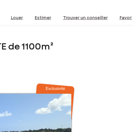
Louer
Estimer
Trouver un conseiller
Favor
TE de 1100m²
Exclusivité