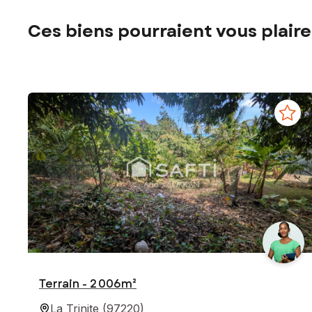
Ces biens pourraient vous plaire
Terrain - 2 006m²
La Trinite
(
97220
)