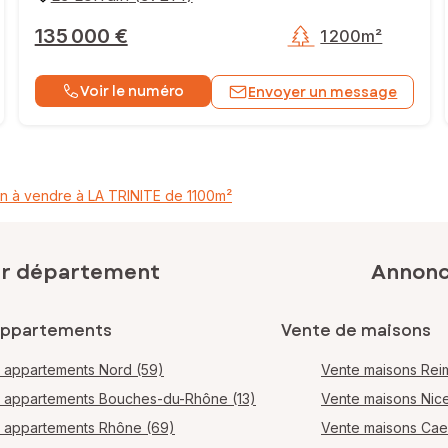
135 000 €
1 200m²
Voir le numéro
Envoyer un message
in à vendre à LA TRINITE de 1100m²
ar département
Annonce
appartements
Vente de maisons
 appartements Nord (59)
Vente maisons Rei
 appartements Bouches-du-Rhône (13)
Vente maisons Nic
 appartements Rhône (69)
Vente maisons Ca