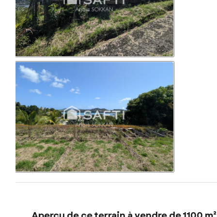
Aperçu de ce terrain à vendre de 1100 m²