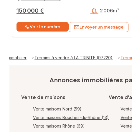
150 000 €
2 006m²
Voir le numéro
Envoyer un message
>
>
Immobilier
Terrains à vendre à LA TRINITE (97220)
Terra
Annonces immobilières p
Vente de maisons
Vente d'
Vente maisons Nord (59)
Vente
Vente maisons Bouches-du-Rhône (13)
Vente
Vente maisons Rhône (69)
Vente