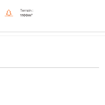
Terrain :
1 100m²