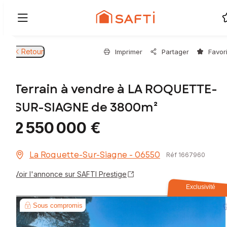
Retour
Imprimer
Partager
Favor
Terrain à vendre à LA ROQUETTE-
SUR-SIAGNE de 3800m²
2 550 000 €
La Roquette-Sur-Siagne - 06550
Réf 1667960
Voir l'annonce sur SAFTI Prestige
Exclusivité
Sous compromis