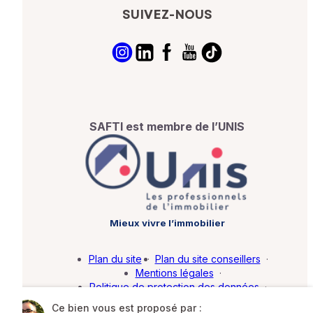
SUIVEZ-NOUS
SAFTI est membre de l’UNIS
Mieux vivre l’immobilier
Plan du site
·
Plan du site conseillers
·
Mentions légales
·
Politique de protection des données
·
Barème d'honoraires
·
Paramétrer mes cookies
Ce bien vous est proposé par :