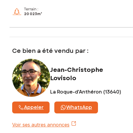
Terrain :
20 023m²
Ce bien a été vendu par :
Jean-Christophe
Lovisolo
La Roque-d'Anthéron (13640)
Appeler
WhatsApp
Voir ses autres annonces