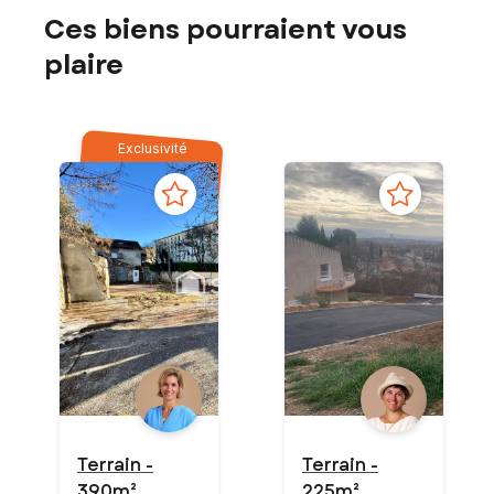
Ces biens pourraient vous
plaire
Exclusivité
Terrain -
Terrain -
390m²
225m²