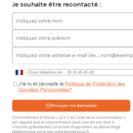
Je souhaite être recontacté :
Indiquez votre nom
Indiquez votre prénom
E-mail
J’ai lu et j’accepte la
Politique de Protection des
Données Personnelles
*
Envoyer ma demande
Conformément à l’article L.223-2 du Code de la consommation, il
est rappelé que le consommateur peut user de son droit à
s’inscrire gratuitement sur la liste d’opposition au démarchage
téléphonique sur le site
www.bloctel.gouv.fr
.