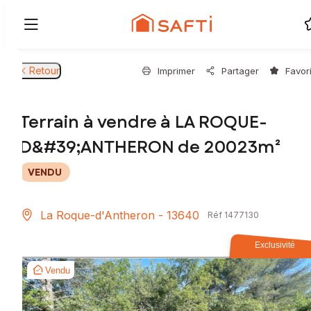
Retour
Imprimer
Partager
Favor
Terrain à vendre à LA ROQUE-
D&#39;ANTHERON de 20023m²
VENDU
La Roque-d'Antheron - 13640
Réf 1477130
Exclusivité
Vendu