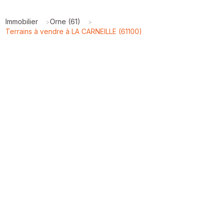
Immobilier
Orne (61)
>
>
Terrains à vendre à LA CARNEILLE (61100)