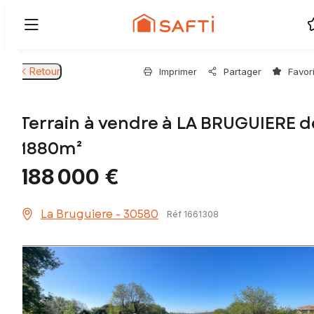
Retour
Imprimer
Partager
Favor
Terrain à vendre à LA BRUGUIERE d
1880m²
188 000 €
La Bruguiere - 30580
Réf 1661308