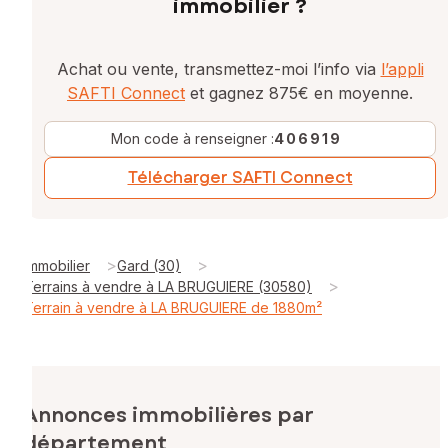
immobilier ?
Achat ou vente, transmettez-moi l’info via
l’appli
SAFTI Connect
et gagnez 875€ en moyenne.
Mon code à renseigner :
406919
Télécharger SAFTI Connect
>
>
Immobilier
Gard (30)
>
Terrains à vendre à LA BRUGUIERE (30580)
Terrain à vendre à LA BRUGUIERE de 1880m²
Annonces immobilières par
département