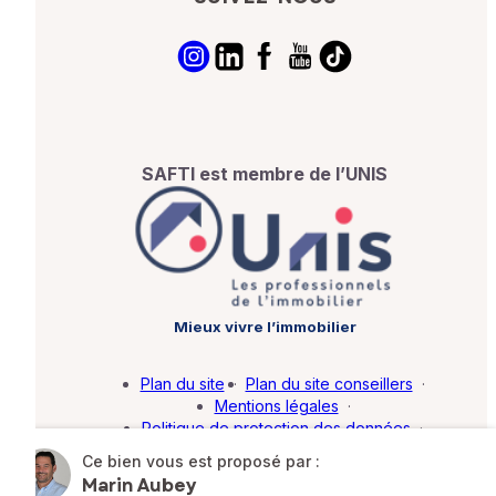
SAFTI est membre de l’UNIS
Mieux vivre l’immobilier
Plan du site
·
Plan du site conseillers
·
Mentions légales
·
Politique de protection des données
·
Barème d'honoraires
·
Paramétrer mes cookies
Ce bien vous est proposé par :
Marin Aubey