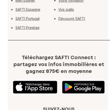
Bien Estimer
Votre formation
SAFTI Espagne
Vos outils
SAFTI Portugal
Découvrir SAFTI
SAFTI Prestige
Téléchargez SAFTI Connect :
partagez vos infos immobilières
et
gagnez 875€ en moyenne
SUIVEZ-NOUS