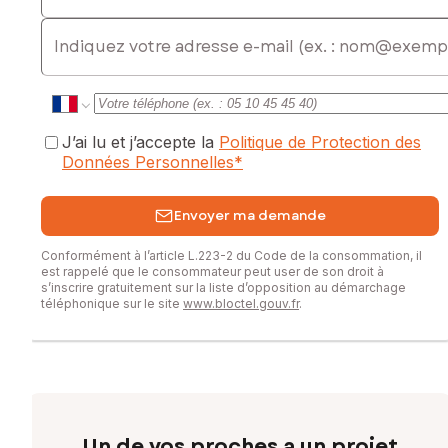
E-mail
J’ai lu et j’accepte la
Politique de Protection des
Données Personnelles
*
Envoyer ma demande
Conformément à l’article L.223-2 du Code de la consommation, il
est rappelé que le consommateur peut user de son droit à
s’inscrire gratuitement sur la liste d’opposition au démarchage
téléphonique sur le site
www.bloctel.gouv.fr
.
Un de vos proches a un projet