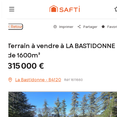
Retour
Imprimer
Partager
Favor
Terrain à vendre à LA BASTIDONNE
de 1600m²
315 000 €
La Bastidonne - 84120
Réf 1611660