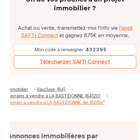
immobilier ?
Achat ou vente, transmettez-moi l’info via
l’appli
SAFTI Connect
et gagnez 875€ en moyenne.
Mon code à renseigner :
432395
Télécharger SAFTI Connect
>
>
Immobilier
Vaucluse (84)
>
Terrains à vendre à LA BASTIDONNE (84120)
Terrain à vendre à LA BASTIDONNE de 1600m²
Annonces immobilières par