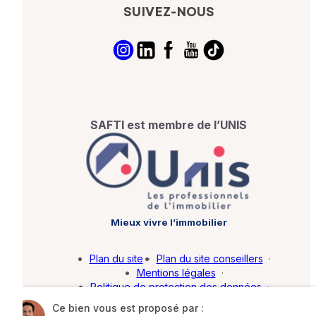
SUIVEZ-NOUS
SAFTI est membre de l’UNIS
Mieux vivre l’immobilier
Plan du site
·
Plan du site conseillers
·
Mentions légales
·
Politique de protection des données
·
Barème d'honoraires
·
Paramétrer mes cookies
Ce bien vous est proposé par :