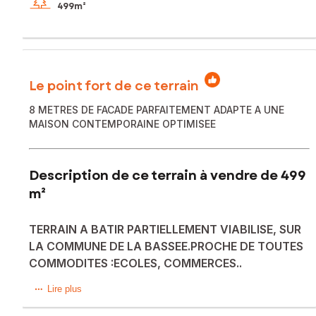
499m²
Le point fort de ce terrain
8 METRES DE FACADE PARFAITEMENT ADAPTE A UNE
MAISON CONTEMPORAINE OPTIMISEE
Description de ce terrain à vendre de 499
m²
TERRAIN A BATIR PARTIELLEMENT VIABILISE, SUR
LA COMMUNE DE LA BASSEE.PROCHE DE TOUTES
COMMODITES :ECOLES, COMMERCES..
Situé à La Bassée (59480), ce terrain de 499 m² offre un
Lire plus
cadre de vie paisible et familial. La commune, reconnue