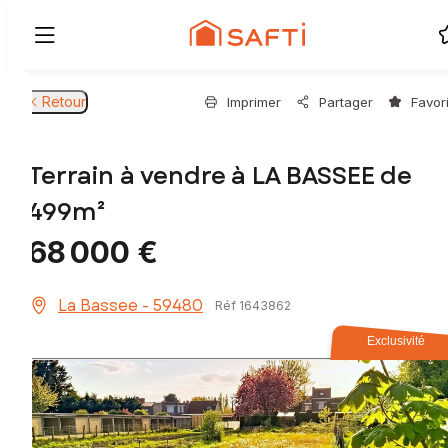
Retour
Imprimer
Partager
Favor
Terrain à vendre à LA BASSEE de
499m²
68 000 €
La Bassee - 59480
Réf 1643862
Exclusivité