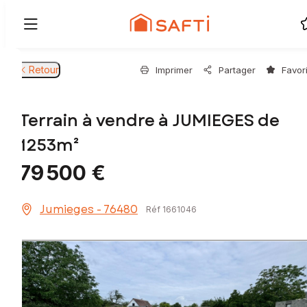
Retour
Imprimer
Partager
Favor
Terrain à vendre à JUMIEGES de
1253m²
79 500 €
Jumieges - 76480
Réf 1661046