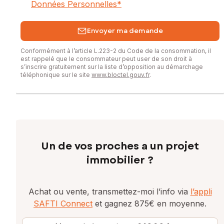
Données Personnelles
*
Envoyer ma demande
Conformément à l’article L.223-2 du Code de la consommation, il
est rappelé que le consommateur peut user de son droit à
s’inscrire gratuitement sur la liste d’opposition au démarchage
téléphonique sur le site
www.bloctel.gouv.fr
.
Un de vos proches a un projet
immobilier ?
Achat ou vente, transmettez-moi l’info via
l’appli
SAFTI Connect
et gagnez 875€ en moyenne.