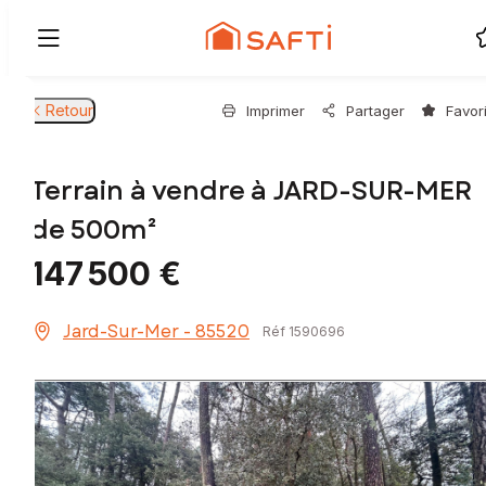
Retour
Imprimer
Partager
Favor
Terrain à vendre à JARD-SUR-MER
de 500m²
147 500 €
Jard-Sur-Mer - 85520
Réf 1590696