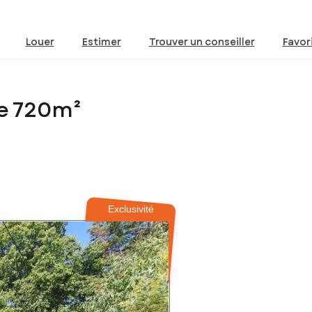
Louer
Estimer
Trouver un conseiller
Favor
de 720m²
Exclusivité