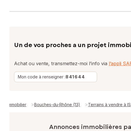
Un de vos proches a un projet immobi
Achat ou vente, transmettez-moi l’info via
l’appli S
Mon code à renseigner :
841644
>
>
Immobilier
Bouches-du-Rhône (13)
Terrains à vendre à I
Annonces immobilières p