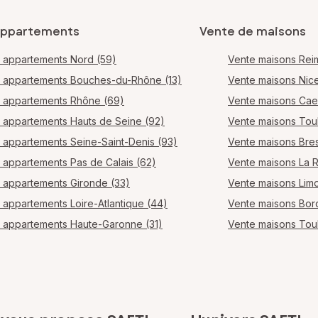
appartements
Vente de maisons
 appartements Nord (59)
Vente maisons Rei
 appartements Bouches-du-Rhône (13)
Vente maisons Nic
 appartements Rhône (69)
Vente maisons Ca
 appartements Hauts de Seine (92)
Vente maisons Tou
 appartements Seine-Saint-Denis (93)
Vente maisons Bres
 appartements Pas de Calais (62)
Vente maisons La 
 appartements Gironde (33)
Vente maisons Lim
 appartements Loire-Atlantique (44)
Vente maisons Bo
 appartements Haute-Garonne (31)
Vente maisons Tou