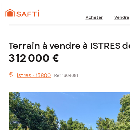
Acheter
Vendre
Terrain à vendre à ISTRES 
312 000 €
Istres - 13800
Réf 1664681