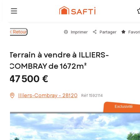
Retour
Imprimer
Partager
Favor
Terrain à vendre à ILLIERS-
COMBRAY de 1672m²
47 500 €
Illiers-Combray - 28120
Réf 1592114
Exclusivité