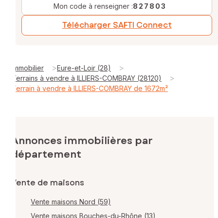
Mon code à renseigner :
827803
Télécharger SAFTI Connect
>
>
Immobilier
Eure-et-Loir (28)
>
Terrains à vendre à ILLIERS-COMBRAY (28120)
Terrain à vendre à ILLIERS-COMBRAY de 1672m²
Annonces immobilières par
département
Vente de maisons
Vente maisons Nord (59)
Vente maisons Bouches-du-Rhône (13)