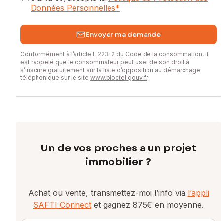
Données Personnelles
*
Envoyer ma demande
Conformément à l’article L.223-2 du Code de la consommation, il
est rappelé que le consommateur peut user de son droit à
s’inscrire gratuitement sur la liste d’opposition au démarchage
téléphonique sur le site
www.bloctel.gouv.fr
.
Un de vos proches a un projet
immobilier ?
Achat ou vente, transmettez-moi l’info via
l’appli
SAFTI Connect
et gagnez 875€ en moyenne.