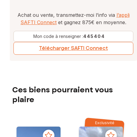
Achat ou vente, transmettez-moi l’info via
l’appli
SAFTI Connect
et gagnez 875€ en moyenne.
Mon code à renseigner :
445404
Télécharger SAFTI Connect
Ces biens pourraient vous
plaire
Exclusivité