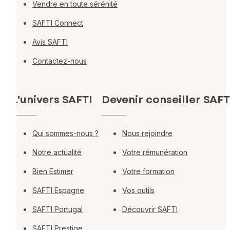
Vendre en toute sérénité
SAFTI Connect
Avis SAFTI
Contactez-nous
L'univers SAFTI
Devenir conseiller SAFT
Qui sommes-nous ?
Nous rejoindre
Notre actualité
Votre rémunération
Bien Estimer
Votre formation
SAFTI Espagne
Vos outils
SAFTI Portugal
Découvrir SAFTI
SAFTI Prestige