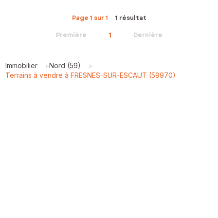
Page 1 sur 1
1 résultat
1
Première
Dernière
Immobilier
Nord (59)
>
>
Terrains à vendre à FRESNES-SUR-ESCAUT (59970)