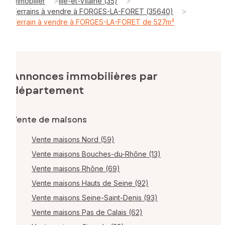
>
>
Immobilier
Ille-et-Vilaine (35)
>
Terrains à vendre à FORGES-LA-FORET (35640)
Terrain à vendre à FORGES-LA-FORET de 527m²
Annonces immobilières par
département
Vente de maisons
Vente maisons Nord (59)
Vente maisons Bouches-du-Rhône (13)
Vente maisons Rhône (69)
Vente maisons Hauts de Seine (92)
Vente maisons Seine-Saint-Denis (93)
Vente maisons Pas de Calais (62)