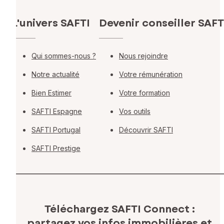
L'univers SAFTI
Devenir conseiller SAFT
Qui sommes-nous ?
Nous rejoindre
Notre actualité
Votre rémunération
Bien Estimer
Votre formation
SAFTI Espagne
Vos outils
SAFTI Portugal
Découvrir SAFTI
SAFTI Prestige
Téléchargez SAFTI Connect :
partagez vos infos immobilières
et