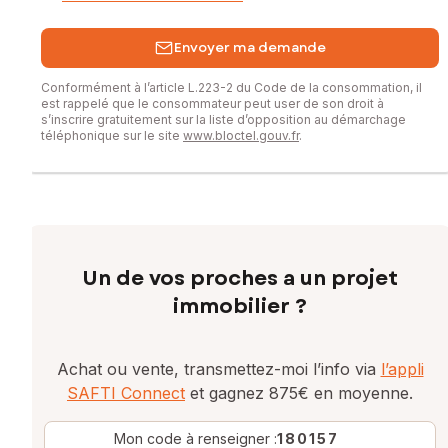
Envoyer ma demande
Conformément à l’article L.223-2 du Code de la consommation, il
est rappelé que le consommateur peut user de son droit à
s’inscrire gratuitement sur la liste d’opposition au démarchage
téléphonique sur le site
www.bloctel.gouv.fr
.
Un de vos proches a un projet
immobilier ?
Achat ou vente, transmettez-moi l’info via
l’appli
SAFTI Connect
et gagnez 875€ en moyenne.
Mon code à renseigner :
180157