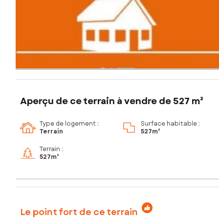
Aperçu de ce terrain à vendre de 527 m²
Type de logement :
Surface habitable :
Terrain
527m²
Terrain :
527m²
Le point fort de ce terrain