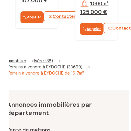
107 000 €
1 000m²
125 000 €
Contacter
Appeler
WhatsApp
Contact
Appeler
>
>
Immobilier
Isère (38)
>
Terrains à vendre à EYDOCHE (38690)
Terrain à vendre à EYDOCHE de 1617m²
Annonces immobilières par
département
Vente de maisons