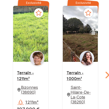
Exclusivité
Exclusivité
Terrain -
Terrain -
1 211m²
1 000m²
Bizonnes
Saint-
(
38690
)
Hilaire-De-
La-Cote
(
38260
)
1 211m²