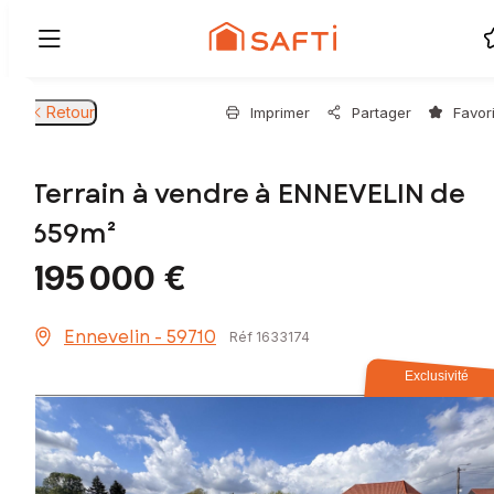
Retour
Imprimer
Partager
Favor
Terrain à vendre à ENNEVELIN de
659m²
195 000 €
Ennevelin - 59710
Réf 1633174
Exclusivité