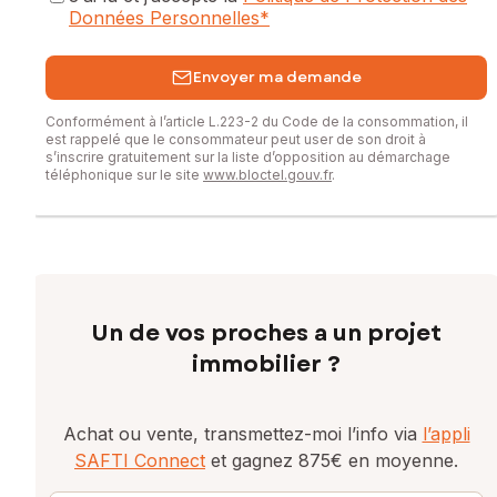
Données Personnelles
*
Envoyer ma demande
Conformément à l’article L.223-2 du Code de la consommation, il
est rappelé que le consommateur peut user de son droit à
s’inscrire gratuitement sur la liste d’opposition au démarchage
téléphonique sur le site
www.bloctel.gouv.fr
.
Un de vos proches a un projet
immobilier ?
Achat ou vente, transmettez-moi l’info via
l’appli
SAFTI Connect
et gagnez 875€ en moyenne.