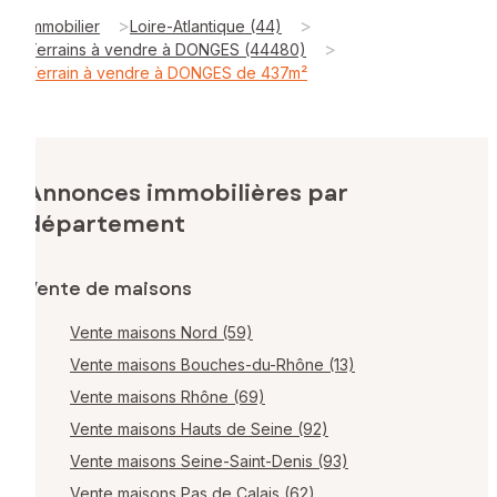
>
>
Immobilier
Loire-Atlantique (44)
>
Terrains à vendre à DONGES (44480)
Terrain à vendre à DONGES de 437m²
Annonces immobilières par
département
Vente de maisons
Vente maisons Nord (59)
Vente maisons Bouches-du-Rhône (13)
Vente maisons Rhône (69)
Vente maisons Hauts de Seine (92)
Vente maisons Seine-Saint-Denis (93)
Vente maisons Pas de Calais (62)