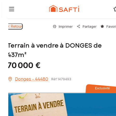
Retour
Imprimer
Partager
Favor
Terrain à vendre à DONGES de
437m²
70 000 €
Donges - 44480
Réf 1479493
Exclusivité