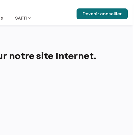
Devenir conseiller
is
SAFTI
 notre site Internet.