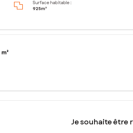
Surface habitable :
925m²
5 m²
 Surface 925 m2.
s Thermes.
sé sont disponibles sur le site Géorisques : www.georisques.gouv.fr
Je souhaite être 