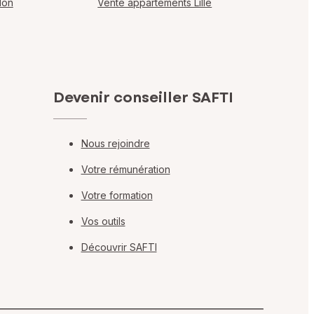
lon
Vente appartements Lille
Devenir conseiller SAFTI
Nous rejoindre
Votre rémunération
Votre formation
Vos outils
Découvrir SAFTI