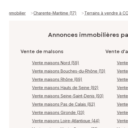
>
>
Immobilier
Charente-Maritime (17)
Terrains à vendre à C
Annonces immobilières p
Vente de maisons
Vente d'
Vente maisons Nord (59)
Vente
Vente maisons Bouches-du-Rhône (13)
Vente
Vente maisons Rhône (69)
Vente
Vente maisons Hauts de Seine (92)
Vente
Vente maisons Seine-Saint-Denis (93)
Vente
Vente maisons Pas de Calais (62)
Vente
Vente maisons Gironde (33)
Vente
Vente maisons Loire-Atlantique (44)
Vente