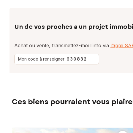
Un de vos proches a un projet immobi
Achat ou vente, transmettez-moi l’info via
l’appli S
Mon code à renseigner :
630832
Ces biens pourraient vous plaire