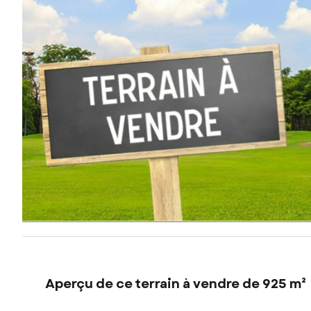
Aperçu de ce terrain à vendre de 925 m²