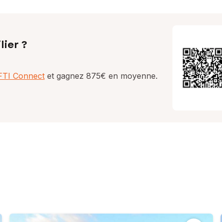
lier ?
AFTI Connect
et gagnez 875€ en moyenne.