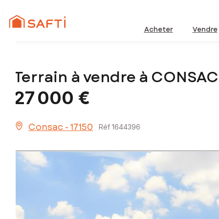
Acheter
Vendre
Terrain à vendre à CONSAC
27 000 €
Consac - 17150
Réf 1644396