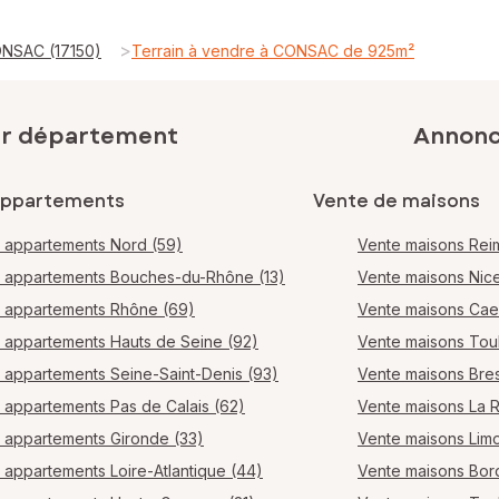
>
ONSAC (17150)
Terrain à vendre à CONSAC de 925m²
ar département
Annonce
appartements
Vente de maisons
 appartements Nord (59)
Vente maisons Rei
 appartements Bouches-du-Rhône (13)
Vente maisons Nic
 appartements Rhône (69)
Vente maisons Ca
 appartements Hauts de Seine (92)
Vente maisons Tou
 appartements Seine-Saint-Denis (93)
Vente maisons Bres
 appartements Pas de Calais (62)
Vente maisons La 
 appartements Gironde (33)
Vente maisons Lim
 appartements Loire-Atlantique (44)
Vente maisons Bo