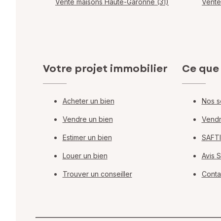
Vente maisons Haute-Garonne (31)
Vente
Votre projet immobilier
Ce que
Acheter un bien
Nos s
Vendre un bien
Vendr
Estimer un bien
SAFTI
Louer un bien
Avis 
Trouver un conseiller
Conta