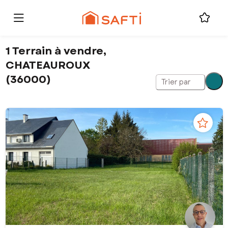
1 Terrain à vendre,
CHATEAUROUX
(36000)
Trier par