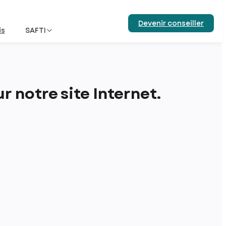
Devenir conseiller
is
SAFTI
 notre site Internet.