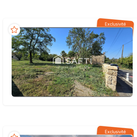
Exclusivité
Exclusivité