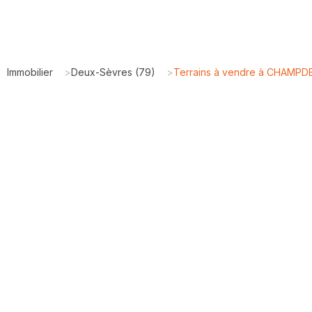
Immobilier
>
Deux-Sèvres (79)
>
Terrains à vendre à CHAMPD