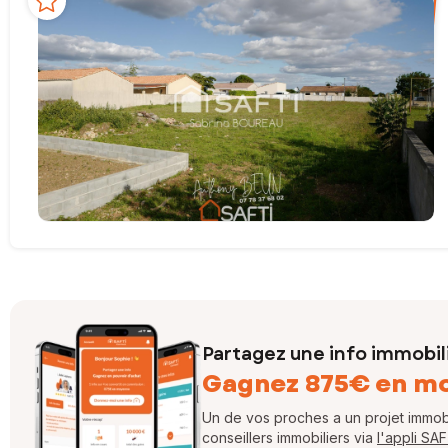
Partagez une info immobil
Gagnez 875€ en m
Un de vos proches a un projet immobil
conseillers immobiliers via
l'appli SA