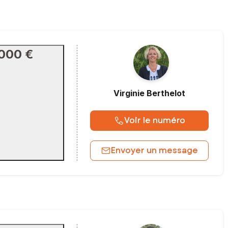
 000 €
Virginie
Berthelot
Voir le numéro
Envoyer un message