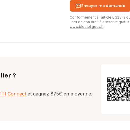
Envoyer ma demande
Conformément à l’article L.223-2 
user de son droit à s’inscrire gratu
www.bloctel.gouv.fr
.
lier ?
AFTI Connect
et gagnez 875€ en moyenne.