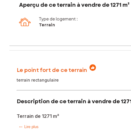
Aperçu de ce terrain à vendre de 1271 m²
Type de logement :
Terrain
Le point fort de ce terrain
terrain rectangulaire
Description de ce terrain à vendre de 127
Terrain de 1271 m²
C'est entre Vieux Thann et Cernay, sur la commune de Stein
Lire plus