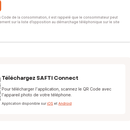
du Code de la consommation, il est rappelé que le consommateur peut
itement sur la liste d’opposition au démarchage téléphonique sur le site
Téléchargez SAFTI Connect
Pour télécharger l'application, scannez le QR Code avec
l'appareil photo de votre téléphone.
Application disponible sur
iOS
et
Android