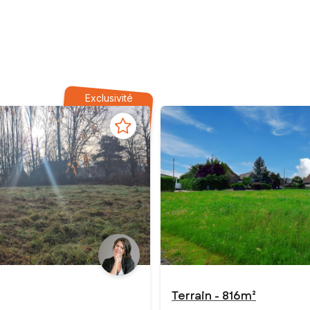
Exclusivité
Terrain - 816m²