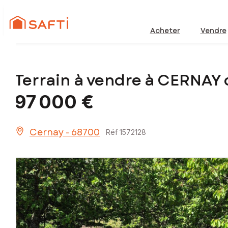
Acheter
Vendre
Terrain à vendre à CERNAY 
97 000 €
Cernay - 68700
Réf 1572128