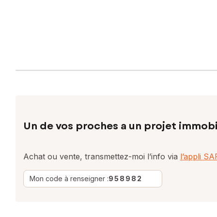
Un de vos proches a un projet immobi
Achat ou vente, transmettez-moi l’info via
l’appli S
Mon code à renseigner :
958982