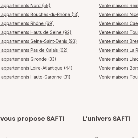
 appartements Nord (59)
Vente maisons Rei
 appartements Bouches-du-Rhône (13)
Vente maisons Nic
 appartements Rhône (69)
Vente maisons Ca
 appartements Hauts de Seine (92)
Vente maisons Tou
 appartements Seine-Saint-Denis (93)
Vente maisons Bres
 appartements Pas de Calais (62)
Vente maisons La 
 appartements Gironde (33)
Vente maisons Lim
 appartements Loire-Atlantique (44)
Vente maisons Bo
 appartements Haute-Garonne (31)
Vente maisons Tou
 vous propose SAFTI
L'univers SAFTI