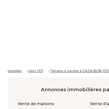
>
>
Immobilier
Gers (32)
Terrains à vendre à CAZAUBON (321
Annonces immobilières p
Vente de maisons
Vente d'