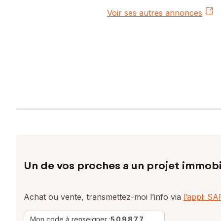
Voir ses autres annonces
Un de vos proches a un projet immobi
Achat ou vente, transmettez-moi l’info via
l’appli S
Mon code à renseigner :
509877