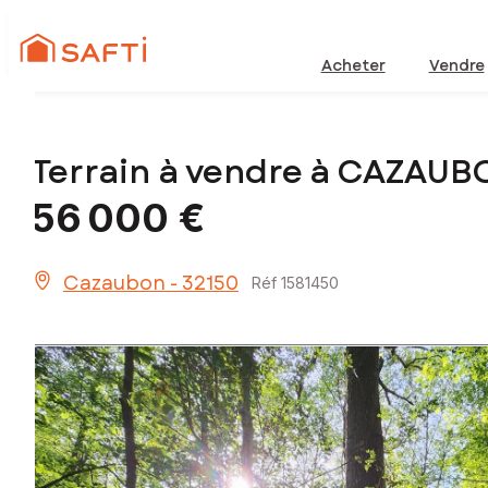
Acheter
Vendre
Terrain à vendre à CAZAUB
56 000 €
Cazaubon - 32150
Réf 1581450