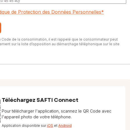
itique de Protection des Données Personnelles
*
du Code de la consommation, il est rappelé que le consommateur peut
itement sur la liste d’opposition au démarchage téléphonique sur le site
Téléchargez SAFTI Connect
Pour télécharger l'application, scannez le QR Code avec
l'appareil photo de votre téléphone.
Application disponible sur
iOS
et
Android