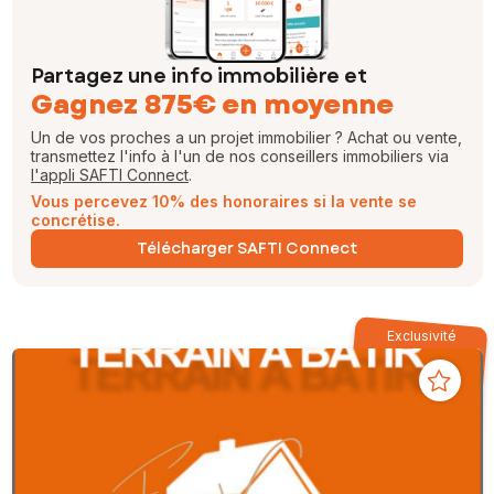
Partagez une info immobilière et
Gagnez 875€ en moyenne
Un de vos proches a un projet immobilier ? Achat ou vente,
transmettez l'info à l'un de nos conseillers immobiliers via
l'appli SAFTI Connect
.
Vous percevez 10% des honoraires si la vente se
concrétise.
Télécharger SAFTI Connect
Exclusivité