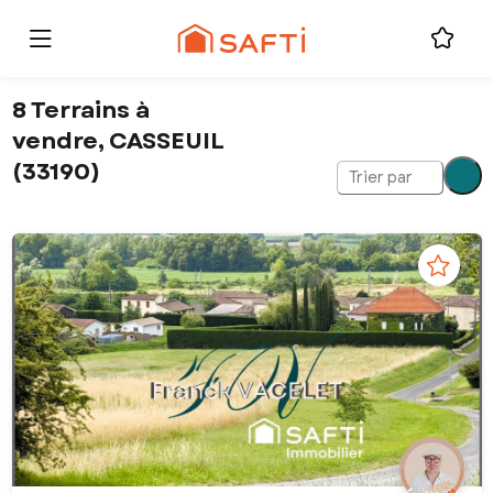
8 Terrains à
vendre, CASSEUIL
(33190)
Trier par