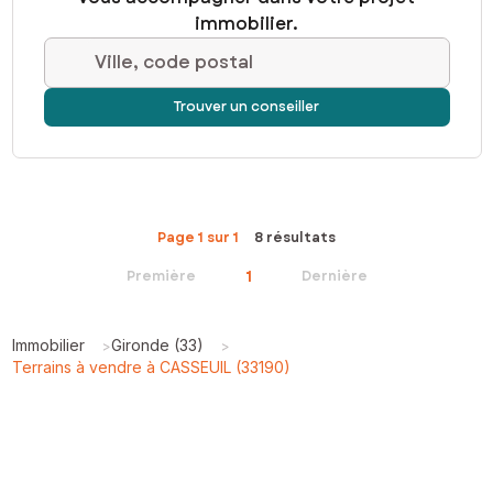
immobilier.
Ville, code postal
Trouver un conseiller
Page 1 sur 1
8 résultats
1
Première
Dernière
Immobilier
Gironde (33)
>
>
Terrains à vendre à CASSEUIL (33190)