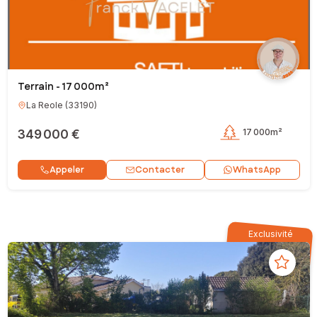
Terrain - 17 000m²
La Reole
(
33190
)
349 000 €
17 000m²
Contacter
Appeler
WhatsApp
Exclusivité