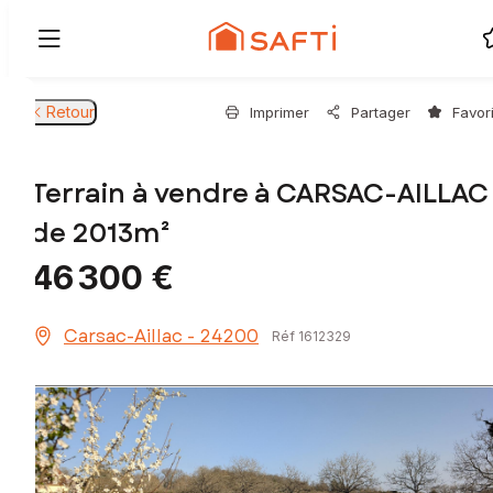
Retour
Imprimer
Partager
Favor
Terrain à vendre à CARSAC-AILLAC
de 2013m²
46 300 €
Carsac-Aillac - 24200
Réf 1612329