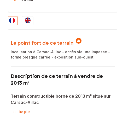
2 013m²
Le point fort de ce terrain
localisation à Carsac-Aillac - accès via une impasse -
forme presque carrée - exposition sud-ouest
Description de ce terrain à vendre de
2013 m²
Terrain constructible borné de 2013 m² situé sur
Carsac-Aillac
Fabienne Jardel vous propose ce terrain constructible
Lire plus